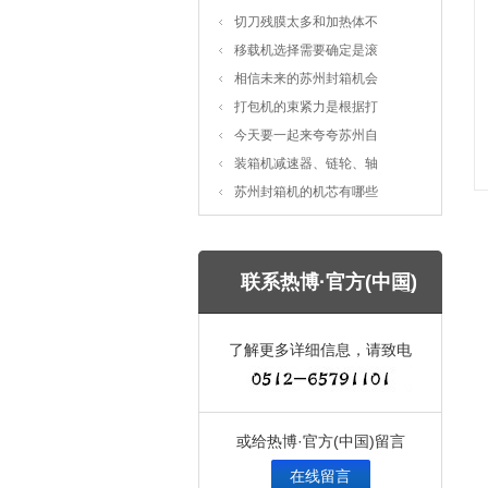
切刀残膜太多和加热体不
移载机选择需要确定是滚
相信未来的苏州封箱机会
打包机的束紧力是根据打
今天要一起来夸夸苏州自
装箱机减速器、链轮、轴
苏州封箱机的机芯有哪些
联系热博·官方(中国)
了解更多详细信息，请致电
或给热博·官方(中国)留言
在线留言