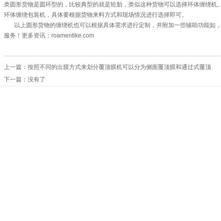
类圆形货物是圆环型的，比较典型的就是轮胎，类似这种货物可以选择环体缠绕机
环体缠绕包装机，具体要根据货物来料方式和现场情况进行选择即可。
以上圆形货物的缠绕机也可以根据具体需求进行定制，并附加一些辅助功能如，
服务！更多资讯：
roamentike.com
上一篇：
按照不同的出膜方式来划分覆顶膜机可以分为侧面覆顶膜和通过式覆顶
下一篇：没有了