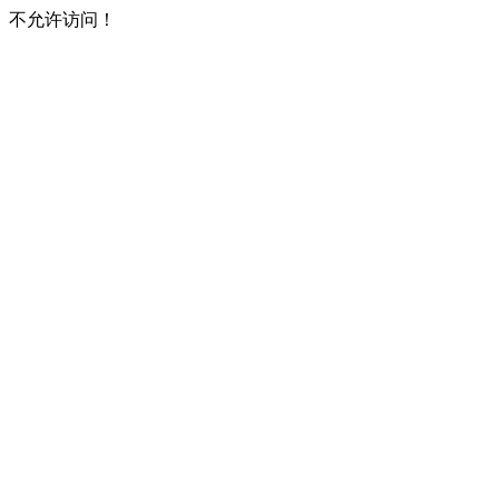
不允许访问！